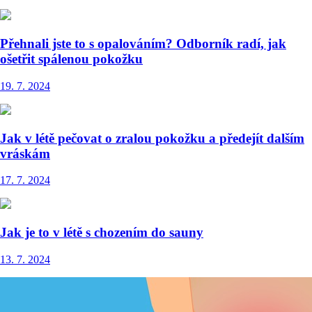
Přehnali jste to s opalováním? Odborník radí, jak
ošetřit spálenou pokožku
19. 7. 2024
Jak v létě pečovat o zralou pokožku a předejít dalším
vráskám
17. 7. 2024
Jak je to v létě s chozením do sauny
13. 7. 2024