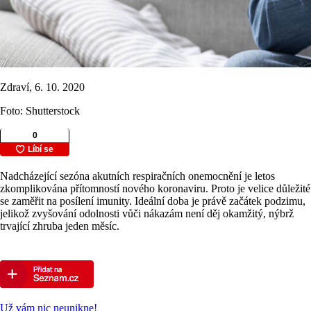
Zdraví, 6. 10. 2020
Foto: Shutterstock
Nadcházející sezóna akutních respiračních onemocnění je letos
zkomplikována přítomností nového koronaviru. Proto je velice důležité
se zaměřit na posílení imunity. Ideální doba je právě začátek podzimu,
jelikož zvyšování odolnosti vůči nákazám není děj okamžitý, nýbrž
trvající zhruba jeden měsíc.
Už vám nic neunikne!