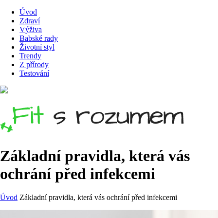
Úvod
Zdraví
Výživa
Babské rady
Životní styl
Trendy
Z přírody
Testování
Základní pravidla, která vás
ochrání před infekcemi
Úvod
Základní pravidla, která vás ochrání před infekcemi