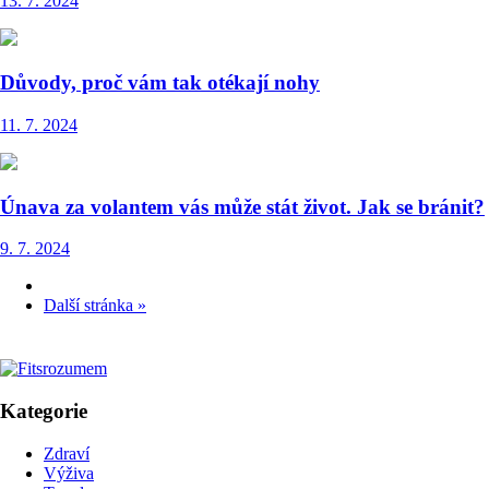
13. 7. 2024
Důvody, proč vám tak otékají nohy
11. 7. 2024
Únava za volantem vás může stát život. Jak se bránit?
9. 7. 2024
Další stránka »
Kategorie
Zdraví
Výživa