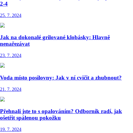
2-4
25. 7. 2024
Jak na dokonalé grilované klobásky: Hlavně
nenařezávat
23. 7. 2024
Voda místo posilovny: Jak v ní cvičit a zhubnout?
21. 7. 2024
Přehnali jste to s opalováním? Odborník radí, jak
ošetřit spálenou pokožku
19. 7. 2024