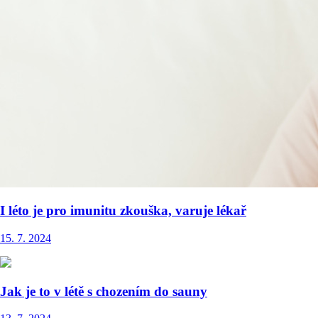
I léto je pro imunitu zkouška, varuje lékař
15. 7. 2024
Jak je to v létě s chozením do sauny