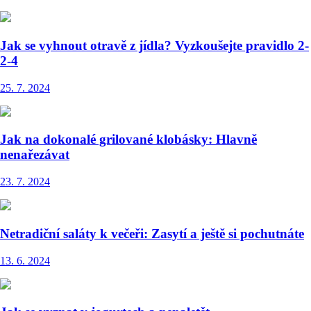
Jak se vyhnout otravě z jídla? Vyzkoušejte pravidlo 2-
2-4
25. 7. 2024
Jak na dokonalé grilované klobásky: Hlavně
nenařezávat
23. 7. 2024
Netradiční saláty k večeři: Zasytí a ještě si pochutnáte
13. 6. 2024