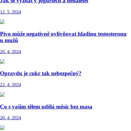
Jak se vyznat v jogurtech a nenaletět
12. 5. 2024
Pivo může negativně ovlivňovat hladinu testosteronu
u mužů
26. 4. 2024
Opravdu je cukr tak nebezpečný?
22. 4. 2024
Co s vaším tělem udělá měsíc bez masa
20. 4. 2024