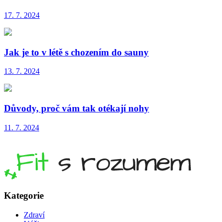
17. 7. 2024
Jak je to v létě s chozením do sauny
13. 7. 2024
Důvody, proč vám tak otékají nohy
11. 7. 2024
Kategorie
Zdraví