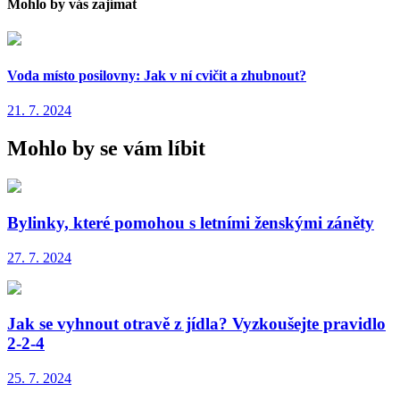
Mohlo by vás zajímat
Voda místo posilovny: Jak v ní cvičit a zhubnout?
21. 7. 2024
Mohlo by se vám líbit
Bylinky, které pomohou s letními ženskými záněty
27. 7. 2024
Jak se vyhnout otravě z jídla? Vyzkoušejte pravidlo
2-2-4
25. 7. 2024