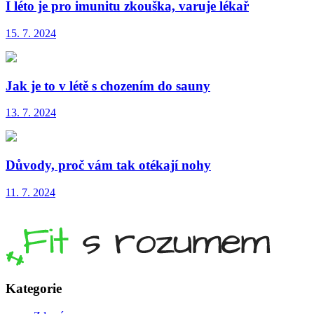
I léto je pro imunitu zkouška, varuje lékař
15. 7. 2024
Jak je to v létě s chozením do sauny
13. 7. 2024
Důvody, proč vám tak otékají nohy
11. 7. 2024
Kategorie