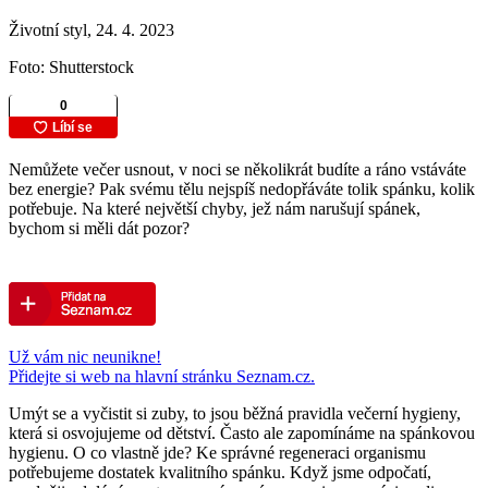
Životní styl, 24. 4. 2023
Foto: Shutterstock
Nemůžete večer usnout, v noci se několikrát budíte a ráno vstáváte
bez energie? Pak svému tělu nejspíš nedopřáváte tolik spánku, kolik
potřebuje. Na které největší chyby, jež nám narušují spánek,
bychom si měli dát pozor?
Už vám nic neunikne!
Přidejte si web na hlavní stránku Seznam.cz.
Umýt se a vyčistit si zuby, to jsou běžná pravidla večerní hygieny,
která si osvojujeme od dětství. Často ale zapomínáme na spánkovou
hygienu. O co vlastně jde? Ke správné regeneraci organismu
potřebujeme dostatek kvalitního spánku. Když jsme odpočatí,