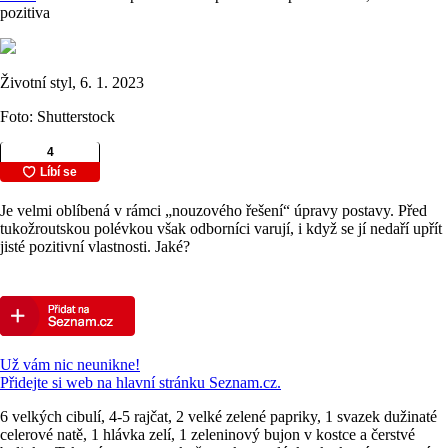
pozitiva
Životní styl, 6. 1. 2023
Foto: Shutterstock
Je velmi oblíbená v rámci „nouzového řešení“ úpravy postavy. Před
tukožroutskou polévkou však odborníci varují, i když se jí nedaří upřít
jisté pozitivní vlastnosti. Jaké?
Už vám nic neunikne!
Přidejte si web na hlavní stránku Seznam.cz.
6 velkých cibulí, 4-5 rajčat, 2 velké zelené papriky, 1 svazek dužinaté
celerové natě, 1 hlávka zelí, 1 zeleninový bujon v kostce a čerstvé