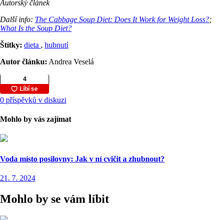
Autorský článek
Další info:
The Cabbage Soup Diet: Does It Work for Weight Loss?
;
What Is the Soup Diet?
Štítky:
dieta
,
hubnutí
Autor článku:
Andrea Veselá
0 příspěvků v diskuzi
Mohlo by vás zajímat
Voda místo posilovny: Jak v ní cvičit a zhubnout?
21. 7. 2024
Mohlo by se vám líbit