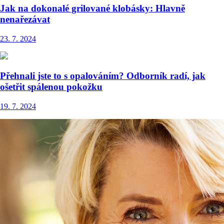
Jak na dokonalé grilované klobásky: Hlavně
nenařezávat
23. 7. 2024
Přehnali jste to s opalováním? Odborník radí, jak
ošetřit spálenou pokožku
19. 7. 2024