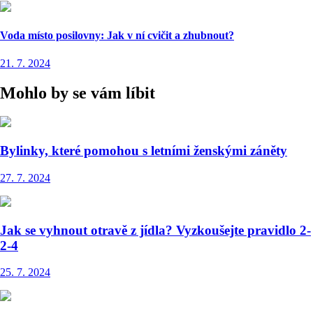
Voda místo posilovny: Jak v ní cvičit a zhubnout?
21. 7. 2024
Mohlo by se vám líbit
Bylinky, které pomohou s letními ženskými záněty
27. 7. 2024
Jak se vyhnout otravě z jídla? Vyzkoušejte pravidlo 2-
2-4
25. 7. 2024