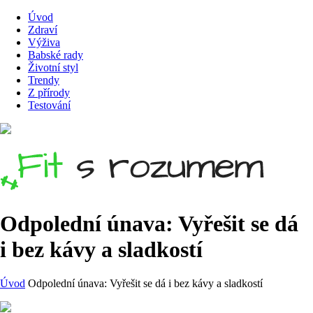
Úvod
Zdraví
Výživa
Babské rady
Životní styl
Trendy
Z přírody
Testování
Odpolední únava: Vyřešit se dá
i bez kávy a sladkostí
Úvod
Odpolední únava: Vyřešit se dá i bez kávy a sladkostí