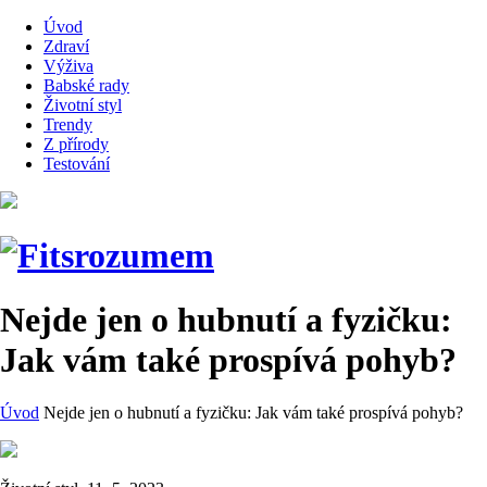
Úvod
Zdraví
Výživa
Babské rady
Životní styl
Trendy
Z přírody
Testování
Nejde jen o hubnutí a fyzičku:
Jak vám také prospívá pohyb?
Úvod
Nejde jen o hubnutí a fyzičku: Jak vám také prospívá pohyb?