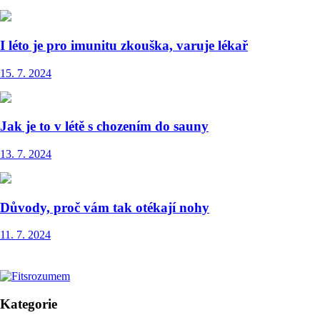
I léto je pro imunitu zkouška, varuje lékař
15. 7. 2024
Jak je to v létě s chozením do sauny
13. 7. 2024
Důvody, proč vám tak otékají nohy
11. 7. 2024
Kategorie