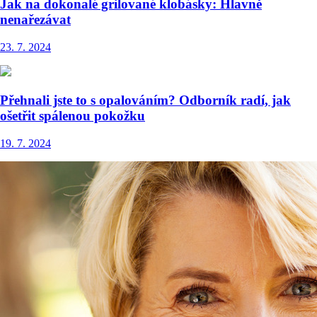
Jak na dokonalé grilované klobásky: Hlavně
nenařezávat
23. 7. 2024
Přehnali jste to s opalováním? Odborník radí, jak
ošetřit spálenou pokožku
19. 7. 2024