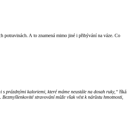
ých potravinách. A to znamená mimo jiné i přibývání na váze. Co
ami s prázdnými kaloriemi, které máme neustále na dosah ruky,“
říká
. Bezmyšlenkovité stravování může však vést k nárůstu hmotnosti,