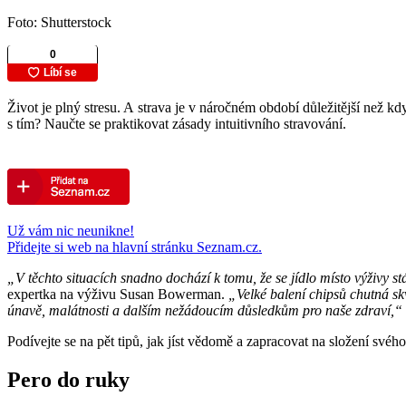
Foto: Shutterstock
Život je plný stresu. A strava je v náročném období důležitější než 
s tím? Naučte se praktikovat zásady intuitivního stravování.
Už vám nic neunikne!
Přidejte si web na hlavní stránku Seznam.cz.
„V těchto situacích snadno dochází k tomu, že se jídlo místo výživy
expertka na výživu Susan Bowerman.
„Velké balení chipsů chutná sk
únavě, malátnosti a dalším nežádoucím důsledkům pro naše zdraví,“
Podívejte se na pět tipů, jak jíst vědomě a zapracovat na složení svého
Pero do ruky