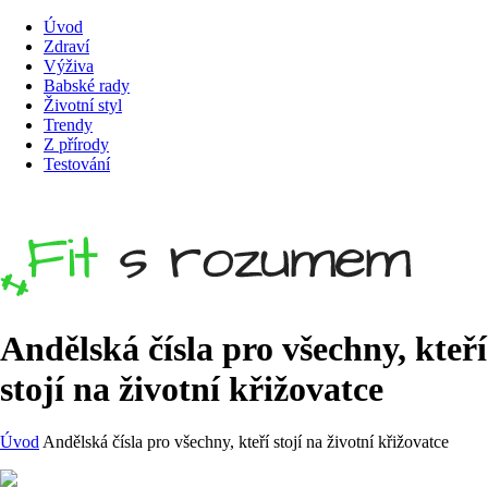
Úvod
Zdraví
Výživa
Babské rady
Životní styl
Trendy
Z přírody
Testování
Andělská čísla pro všechny, kteří
stojí na životní křižovatce
Úvod
Andělská čísla pro všechny, kteří stojí na životní křižovatce