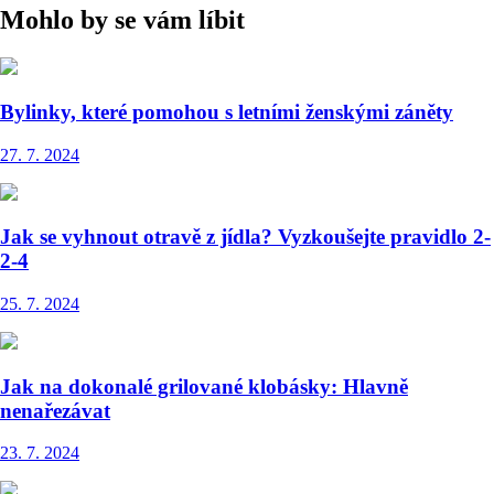
Mohlo by se vám líbit
Bylinky, které pomohou s letními ženskými záněty
27. 7. 2024
Jak se vyhnout otravě z jídla? Vyzkoušejte pravidlo 2-
2-4
25. 7. 2024
Jak na dokonalé grilované klobásky: Hlavně
nenařezávat
23. 7. 2024