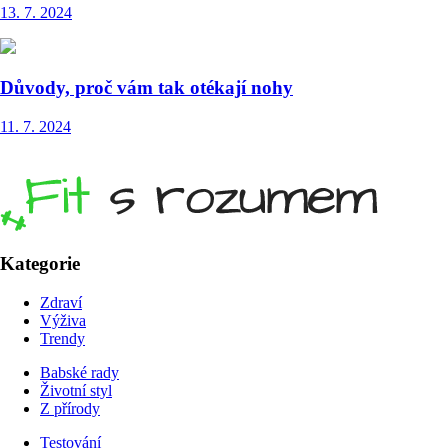
13. 7. 2024
Důvody, proč vám tak otékají nohy
11. 7. 2024
Kategorie
Zdraví
Výživa
Trendy
Babské rady
Životní styl
Z přírody
Testování