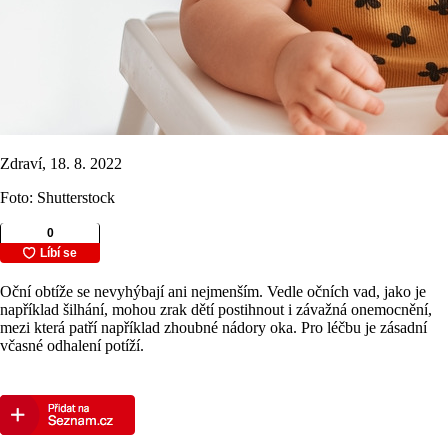
Zdraví, 18. 8. 2022
Foto: Shutterstock
Oční obtíže se nevyhýbají ani nejmenším. Vedle očních vad, jako je
například šilhání, mohou zrak dětí postihnout i závažná onemocnění,
mezi která patří například zhoubné nádory oka. Pro léčbu je zásadní
včasné odhalení potíží.