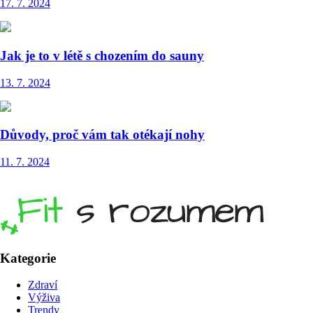
17. 7. 2024
Jak je to v létě s chozením do sauny
13. 7. 2024
Důvody, proč vám tak otékají nohy
11. 7. 2024
Kategorie
Zdraví
Výživa
Trendy