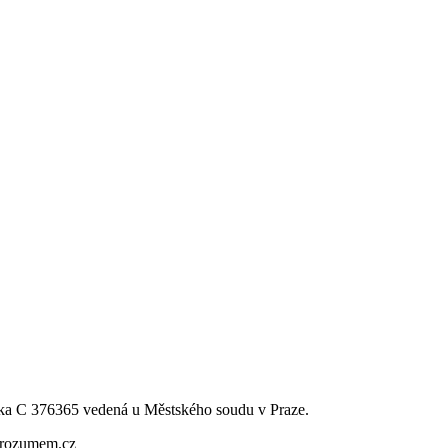
ka C 376365 vedená u Městského soudu v Praze.
tsrozumem.cz