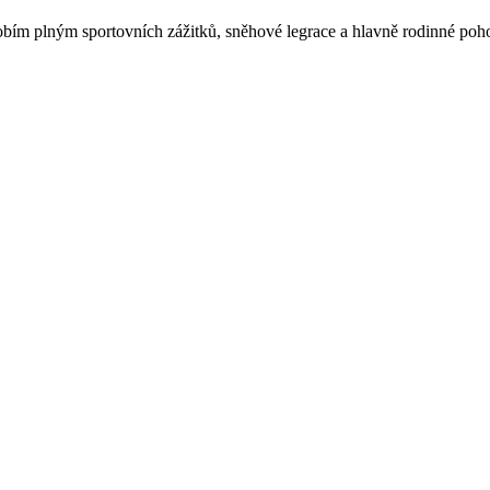
obím plným sportovních zážitků, sněhové legrace a hlavně rodinné poh