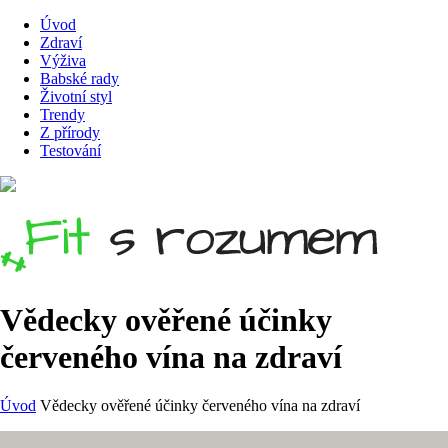
Úvod
Zdraví
Výživa
Babské rady
Životní styl
Trendy
Z přírody
Testování
Vědecky ověřené účinky
červeného vína na zdraví
Úvod
Vědecky ověřené účinky červeného vína na zdraví