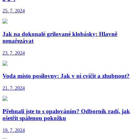
25. 7. 2024
Jak na dokonalé grilované klobásky: Hlavně
nenařezávat
23. 7. 2024
Voda místo posilovny: Jak v ní cvičit a zhubnout?
21. 7. 2024
Přehnali jste to s opalováním? Odborník radí, jak
ošetřit spálenou pokožku
19. 7. 2024