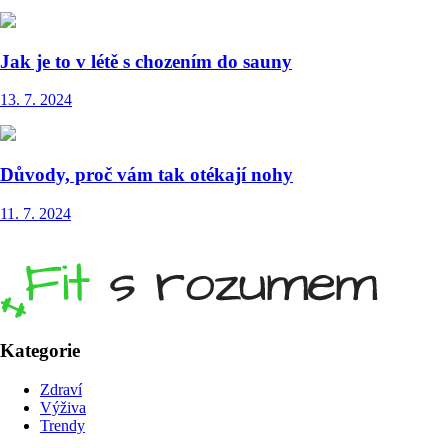
Jak je to v létě s chozením do sauny
13. 7. 2024
Důvody, proč vám tak otékají nohy
11. 7. 2024
Kategorie
Zdraví
Výživa
Trendy