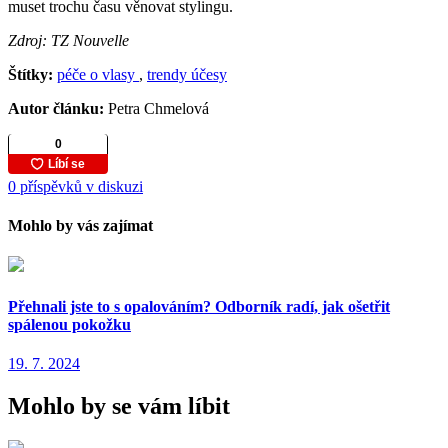
muset trochu času věnovat stylingu.
Zdroj: TZ Nouvelle
Štítky:
péče o vlasy
,
trendy účesy
Autor článku:
Petra Chmelová
0 příspěvků v diskuzi
Mohlo by vás zajímat
Přehnali jste to s opalováním? Odborník radí, jak ošetřit
spálenou pokožku
19. 7. 2024
Mohlo by se vám líbit