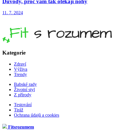
Důvody, proč vám tak otékají nohy
11. 7. 2024
Kategorie
Zdraví
Výživa
Trendy
Babské rady
Životní styl
Z přírody
Testování
Tiráž
Ochrana údajů a cookies
Fitsrozumem