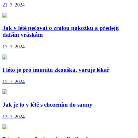
21. 7. 2024
Jak v létě pečovat o zralou pokožku a předejít
dalším vráskám
17. 7. 2024
I léto je pro imunitu zkouška, varuje lékař
15. 7. 2024
Jak je to v létě s chozením do sauny
13. 7. 2024