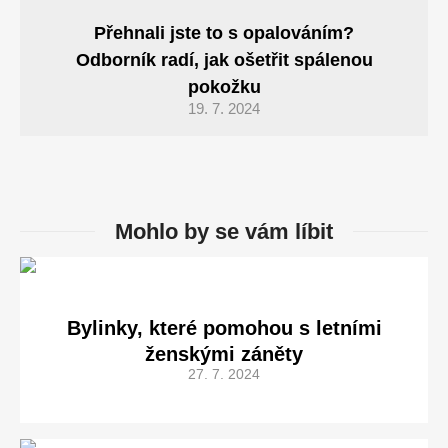
Přehnali jste to s opalováním?
Odborník radí, jak ošetřit spálenou
pokožku
19. 7. 2024
Mohlo by se vám líbit
Bylinky, které pomohou s letními
ženskými záněty
27. 7. 2024