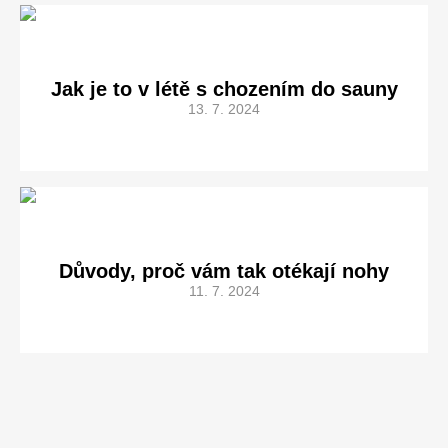
Jak je to v létě s chozením do sauny
13. 7. 2024
Důvody, proč vám tak otékají nohy
11. 7. 2024