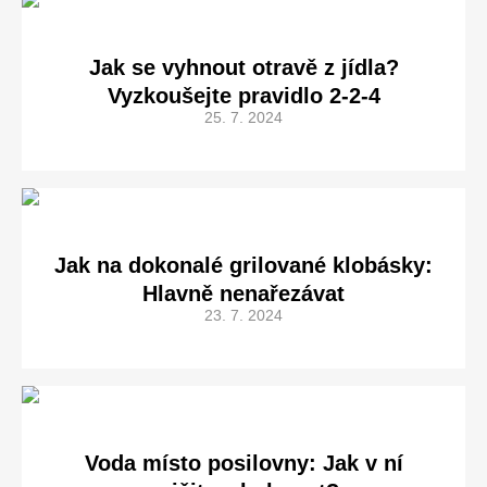
Jak se vyhnout otravě z jídla?
Vyzkoušejte pravidlo 2-2-4
25. 7. 2024
Jak na dokonalé grilované klobásky:
Hlavně nenařezávat
23. 7. 2024
Voda místo posilovny: Jak v ní