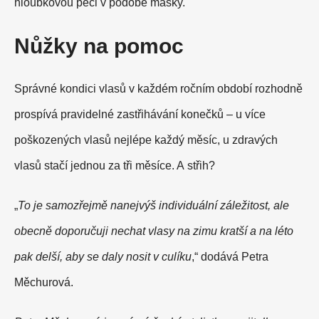
hloubkovou péči v podobě masky.
Nůžky na pomoc
Správné kondici vlasů v každém ročním období rozhodně
prospívá pravidelné zastřihávání konečků – u více
poškozených vlasů nejlépe každý měsíc, u zdravých
vlasů stačí jednou za tři měsíce. A střih?
„
To je samozřejmě nanejvýš individuální záležitost, ale
obecně doporučuji nechat vlasy na zimu kratší a na léto
pak delší, aby se daly nosit v culíku
,“ dodává Petra
Měchurová.