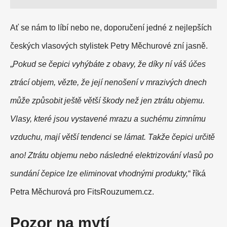
Ať se nám to líbí nebo ne, doporučení jedné z nejlepších
českých vlasových stylistek Petry Měchurové zní jasně.
„
Pokud se čepici vyhýbáte z obavy, že díky ní váš účes
ztrácí objem, vězte, že její nenošení v mrazivých dnech
může způsobit ještě větší škody než jen ztrátu objemu.
Vlasy, které jsou vystavené mrazu a suchému zimnímu
vzduchu, mají větší tendenci se lámat. Takže čepici určitě
ano! Ztrátu objemu nebo následné elektrizování vlasů po
sundání čepice lze eliminovat vhodnými produkty,
“ říká
Petra Měchurová pro FitsRouzumem.cz.
Pozor na mytí