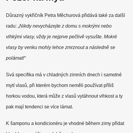
Důrazný vykřičník Petra Měchurová přidává také za další
radu: „
Nikdy nevycházejte z domu s mokrými nebo
vlhkými vlasy, vždy je nejprve pečlivě vysušte. Mokré
vlasy by venku mohly lehce zmrznout a následně se
polámat!“
Svá specifika má v chladných zimních dnech i samotné
mytí vlasů, při kterém bychom neměli používat příliš
horkou vodou, která může z vlasů vytáhnout vlhkost a ty
pak mají tendenci se více lámat.
K šamponu a kondicionéru je vhodné během zimy přidat