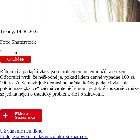
Trendy, 14. 8. 2022
Foto: Shutterstock
Řídnoucí a padající vlasy jsou problémem nejen mužů, ale i žen.
Odborníci tvrdí, že neškodné je, pokud lidem denně vypadne 100 až
200 vlasů. Samozřejmě nemusíme počítat každý padající vlas, ale
pokud naše „kštice“ začíná viditelně řídnout, je dobré zpozornět, může
se jednat nejen o estetický problém, ale i o zdravotní.
Už vám nic neunikne!
Přidejte si web na hlavní stránku Seznam.cz.