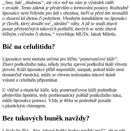
„Ano, lidé „zhubnou“, ale více než na váze je výsledek vidět
v zrcadle. Tento zákrok je především o formování postavy. Rozhodně
liposukce není řešením pro lidi s obezitou, kteří se před tím nesnažili
o shození kil dietou či pohybem. Vhodným kandidátem na liposukci
je člověk, který dosáhl své „ideální“ váhy. A již se snaží zbavit
pouze přebytečných tukových polštářů, kterých se nelze zbavit
běžným cvičením či dietou,“
vysvětluje MUDr. Jakub Miletín.
Bič na celulitidu?
Liposukce není metoda určená pro léčbu “
pomerančové kůže
”.
Zbaví podkožního tuku, někdy trochu zpevní podkožní tkáň vlivem
jizvení. Kůži liposukce příliš nepomůže, naopak, pokud kůže není
dostatečně elastická, může se vlivem nedostatku tukové tkáně
vrásnit a celulitidu připomínat.
U vláčné a elastické kůže, kdy pomerančovou kůži podmiňuje
především lipedém, tedy problematický polštář podkožního tuku,
může liposukce pomoci. Vždy je třeba se podrobně poradit
s plastickým chirurgem.
Bez tukových buněk navždy?
Lákalo by říci: „
Ano, tukové buňky budou navždy pryč”
, ale je zde