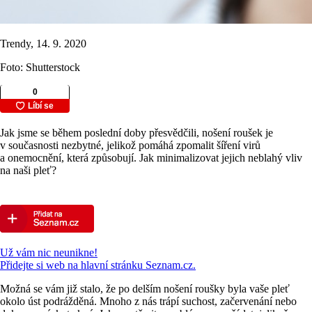
Trendy, 14. 9. 2020
Foto: Shutterstock
Jak jsme se během poslední doby přesvědčili, nošení roušek je
v současnosti nezbytné, jelikož pomáhá zpomalit šíření virů
a onemocnění, která způsobují. Jak minimalizovat jejich neblahý vliv
na naši pleť?
Už vám nic neunikne!
Přidejte si web na hlavní stránku Seznam.cz.
Možná se vám již stalo, že po delším nošení roušky byla vaše pleť
okolo úst podrážděná. Mnoho z nás trápí suchost, začervenání nebo