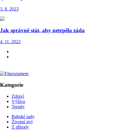
3. 8. 2023
Jak správně stát, aby netrpěla záda
4. 11. 2022
Kategorie
Zdraví
Výživa
Trendy
Babské rady
Životní styl
Z přírody