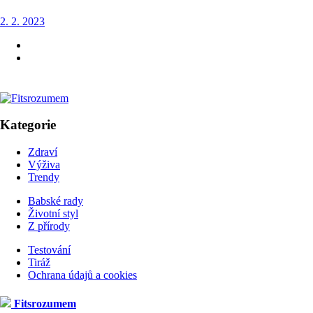
2. 2. 2023
Kategorie
Zdraví
Výživa
Trendy
Babské rady
Životní styl
Z přírody
Testování
Tiráž
Ochrana údajů a cookies
Fitsrozumem