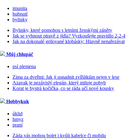
imunita
hubnutí
bylinky
Bylinky, které pomohou s letními ženskými záněty
Jak se vyhnout otravě z jídla? Vyzkoušejte pravidlo 2-2-4
Jak na dokonalé grilované klobásky: Hlavně nenařezávat
Můj chlupáč
psí plemena
Zima za dveřmi: Jak ji usnadnit zvířátkům nejen v lese
Azavak je nezávislý elegán, který miluje pohyb
Korat je bystrá kočička, co se ráda učí nové kousky
Hobbykuk
úklid
hmyz
praní
Záda vás mohou bolet i kvůli kabelce či mobilu