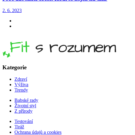
2. 6. 2023
Kategorie
Zdraví
Výživa
Trendy
Babské rady
Životní styl
Z přírody
Testování
Tiráž
Ochrana údajů a cookies