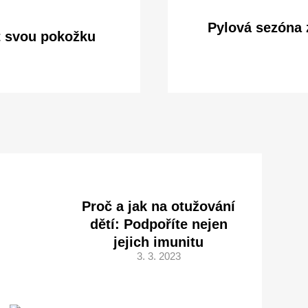
Pylová sezóna 
t svou pokožku
Proč a jak na otužování
dětí: Podpoříte nejen
jejich imunitu
3. 3. 2023