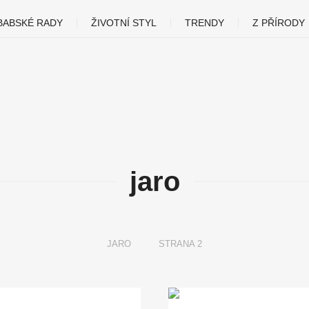
BABSKÉ RADY
ŽIVOTNÍ STYL
TRENDY
Z PŘÍRODY
jaro
JARO
STRANA 2