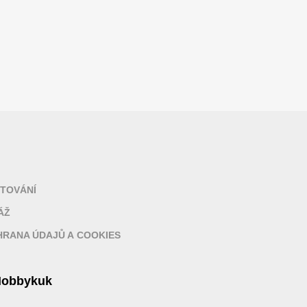
TOVÁNÍ
ÁŽ
RANA ÚDAJŮ A COOKIES
obbykuk