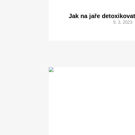
Jak na jaře detoxikova
9. 3. 2023