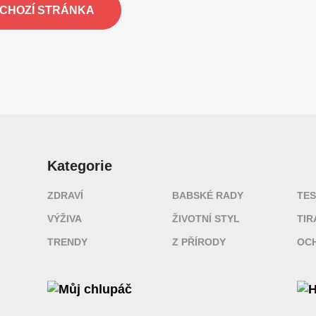
DCHOZÍ STRÁNKA
Kategorie
ZDRAVÍ
BABSKÉ RADY
TES
VÝŽIVA
ŽIVOTNÍ STYL
TIR
TRENDY
Z PŘÍRODY
OCH
Můj chlupáč
H