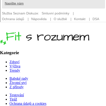
Kategorie
Zdraví
Výživa
Trendy
Babské rady
Životní styl
Z přírody
Testování
Tiráž
Ochrana údajů a cookies